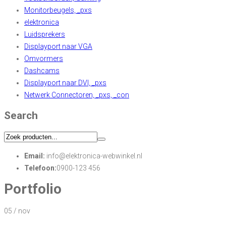
Monitorbeugels, _pxs
elektronica
Luidsprekers
Displayport naar VGA
Omvormers
Dashcams
Displayport naar DVI, _pxs
Netwerk Connectoren, _pxs, _con
Search
Email:
info@elektronica-webwinkel.nl
Telefoon:
0900-123 456
Portfolio
05
/
nov