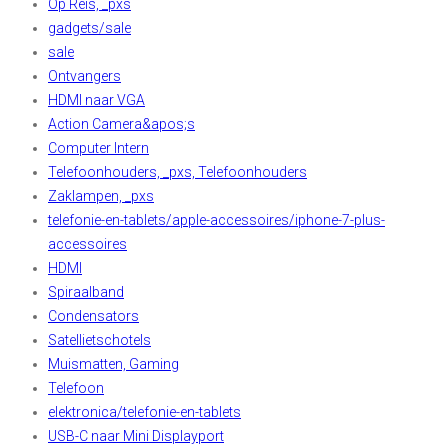
Op Reis, _pxs
gadgets/sale
sale
Ontvangers
HDMI naar VGA
Action Camera&apos;s
Computer Intern
Telefoonhouders, _pxs, Telefoonhouders
Zaklampen, _pxs
telefonie-en-tablets/apple-accessoires/iphone-7-plus-
accessoires
HDMI
Spiraalband
Condensators
Satellietschotels
Muismatten, Gaming
Telefoon
elektronica/telefonie-en-tablets
USB-C naar Mini Displayport