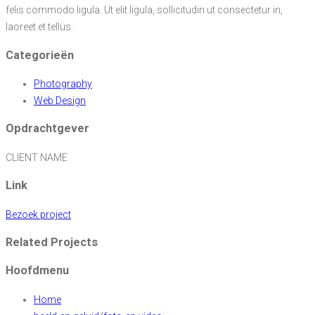
felis commodo ligula. Ut elit ligula, sollicitudin ut consectetur in,
laoreet et tellus.
Categorieën
Photography
Web Design
Opdrachtgever
CLIENT NAME
Link
Bezoek project
Related Projects
Hoofdmenu
Home