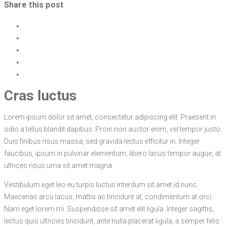
Share this post
Cras luctus
Lorem ipsum dolor sit amet, consectetur adipiscing elit. Praesent in
odio a tellus blandit dapibus. Proin non auctor enim, vel tempor justo.
Duis finibus risus massa, sed gravida lectus efficitur in. Integer
faucibus, ipsum in pulvinar elementum, libero lacus tempor augue, at
ultrices risus urna sit amet magna.
Vestibulum eget leo eu turpis luctus interdum sit amet id nunc.
Maecenas arcu lacus, mattis ac tincidunt at, condimentum at orci.
Nam eget lorem mi. Suspendisse sit amet elit ligula. Integer sagittis,
lectus quis ultricies tincidunt, ante nulla placerat ligula, a semper felis