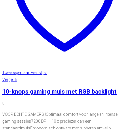
Toevoegen aan wenslijst
Vergelijk
10-knops gaming muis met RGB backlight
0
VOOR ECHTE GAMERS !Optimaal comfort voor lange en intense
gaming sessies7200 DPI – 10 x preciezer dan een
standaardmuisErgonomisch ontwerp met rubberen anti-slip