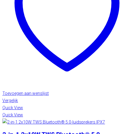
Toevoegen aan wenslijst
Vergelijk
Quick View
Quick View