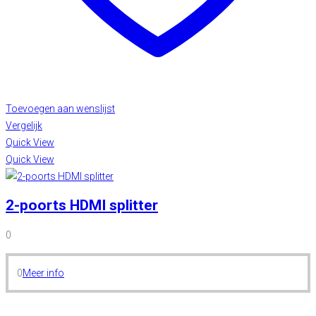
Toevoegen aan wenslijst
Vergelijk
Quick View
Quick View
2-poorts HDMI splitter
0
0
Meer info