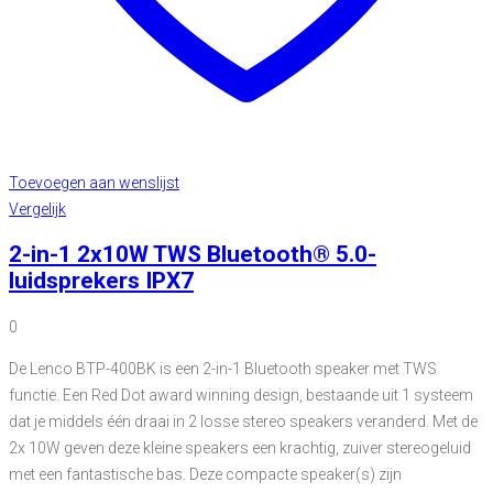
Toevoegen aan wenslijst
Vergelijk
2-in-1 2x10W TWS Bluetooth® 5.0-
luidsprekers IPX7
0
De Lenco BTP-400BK is een 2-in-1 Bluetooth speaker met TWS
functie. Een Red Dot award winning design, bestaande uit 1 systeem
dat je middels één draai in 2 losse stereo speakers veranderd. Met de
2x 10W geven deze kleine speakers een krachtig, zuiver stereogeluid
met een fantastische bas. Deze compacte speaker(s) zijn