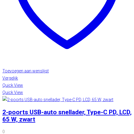
Toevoegen aan wenslijst
Vergelijk
Quick View
Quick View
2-poorts USB-auto snellader, Type-C PD, LCD,
65 W, zwart
0