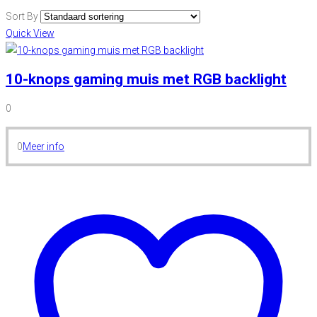
Sort By
Quick View
10-knops gaming muis met RGB backlight
0
0
Meer info