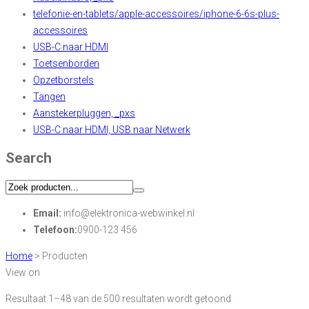
telefonie-en-tablets/apple-accessoires/iphone-6-6s-plus-
accessoires
USB-C naar HDMI
Toetsenborden
Opzetborstels
Tangen
Aanstekerpluggen, _pxs
USB-C naar HDMI, USB naar Netwerk
Search
Email:
info@elektronica-webwinkel.nl
Telefoon:
0900-123 456
Home
>
Producten
View on
Resultaat 1–48 van de 500 resultaten wordt getoond