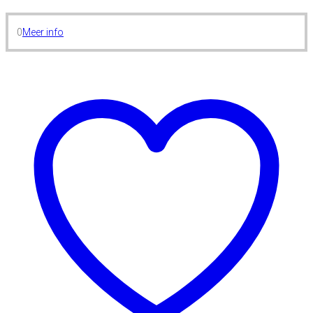
0
Meer info