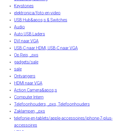
Keystones
elektronica/foto-en-video
USB Hub&apos;s & Switches
Audio
Auto USB Laders
DVI naar VGA
USB-C naar HDMI, USB-C naar VGA
Op Reis, _pxs
gadgets/sale
sale
Ontvangers
HDMI naar VGA
Action Camera&apos;s
Computer Intern
Telefoonhouders, _pxs, Telefoonhouders
Zaklampen, _pxs
telefonie-en-tablets/apple-accessoires/iphone-7-plus-
accessoires